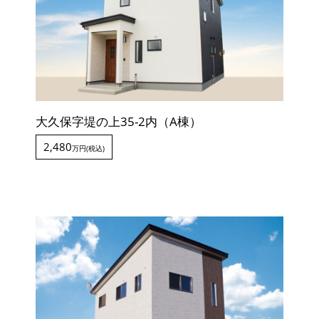
大久保字堤の上35-2内（A棟）
2,480
万円(税込)